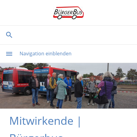
Navigation einblenden
Mitwirkende |