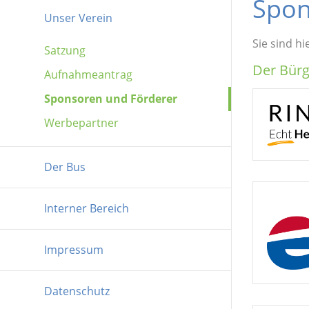
Spon
Vorstand
Unser Verein
Fahrer*innen
Sie sind hi
Satzung
Der Bürg
Aufnahmeantrag
Sponsoren und Förderer
Werbepartner
Der Bus
Interner Bereich
Impressum
Datenschutz