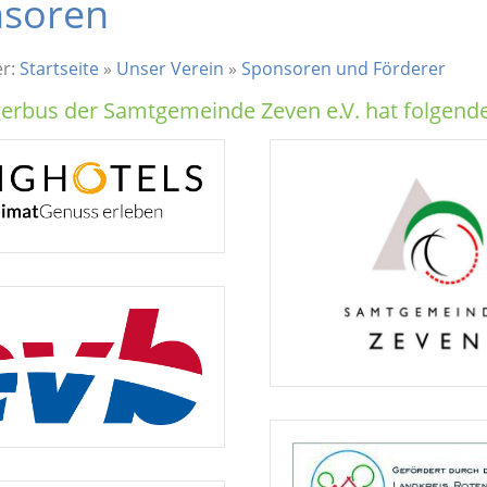
soren
er:
Startseite
»
Unser Verein
»
Sponsoren und Förderer
erbus der Samtgemeinde Zeven e.V. hat folgende